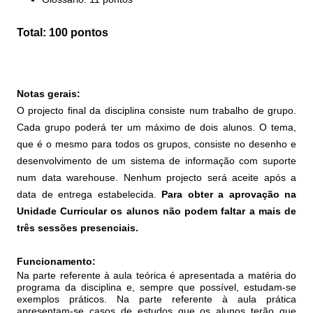
Total: 100 pontos
Notas gerais:
O projecto final da disciplina consiste num trabalho de grupo.
Cada grupo poderá ter um máximo de dois alunos. O tema,
que é o mesmo para todos os grupos, consiste no desenho e
desenvolvimento de um sistema de informação com suporte
num data warehouse. Nenhum projecto será aceite após a
data de entrega estabelecida.
Para obter a aprovação na
Unidade Curricular os alunos não podem faltar a mais de
três sessões presenciais.
Funcionamento:
Na parte referente à aula teórica é apresentada a matéria do
programa da disciplina e, sempre que possível, estudam-se
exemplos práticos. Na parte referente à aula prática
apresentam-se casos de estudos que os alunos terão que