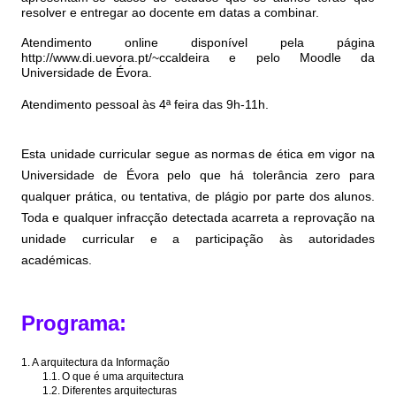
resolver e entregar ao docente em datas a combinar.
Atendimento online disponível pela página
http://www.di.uevora.pt/~ccaldeira e pelo Moodle da
Universidade de Évora.
Atendimento pessoal às 4ª feira das 9h-11h.
Esta unidade curricular segue as normas de ética em vigor na
Universidade de Évora pelo que há tolerância zero para
qualquer prática, ou tentativa, de plágio por parte dos alunos.
Toda e qualquer infracção detectada acarreta a reprovação na
unidade curricular e a participação às autoridades
académicas.
Programa:
1.
A arquitectura da Informação
1.1.
O que é uma arquitectura
1.2.
Diferentes arquitecturas