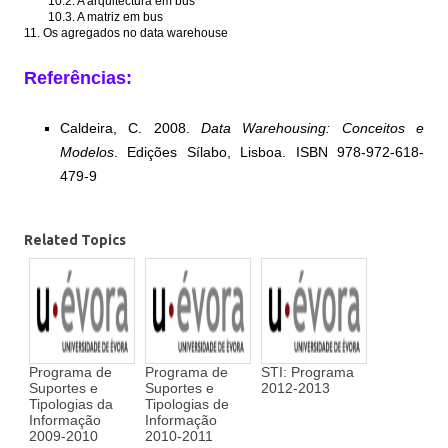
10.2.
A arquitectura em bus
10.3.
A matriz em bus
11. Os agregados no data warehouse
Referências:
Caldeira, C. 2008.
Data Warehousing: Conceitos e
Modelos
. Edições Sílabo, Lisboa.
ISBN 978-972-618-
479-9
Related Topics
Programa de
Programa de
STI: Programa
Suportes e
Suportes e
2012-2013
Tipologias da
Tipologias de
Informação
Informação
2009-2010
2010-2011