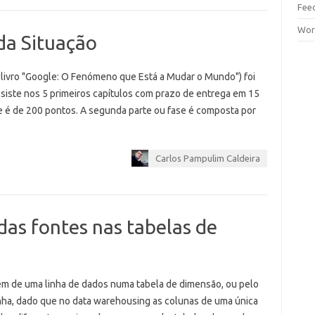
Fee
Wor
 da Situação
livro "Google: O Fenómeno que Está a Mudar o Mundo") foi
onsiste nos 5 primeiros capítulos com prazo de entrega em 15
 é de 200 pontos. A segunda parte ou fase é composta por
Carlos Pampulim Caldeira
das fontes nas tabelas de
gem de uma linha de dados numa tabela de dimensão, ou pelo
inha, dado que no data warehousing as colunas de uma única