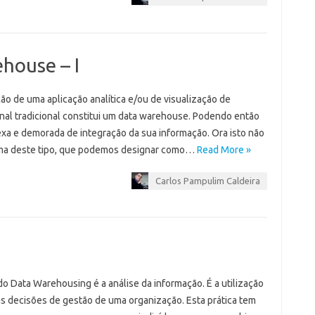
house – I
ão de uma aplicação analítica e/ou de visualização de
nal tradicional constitui um data warehouse. Podendo então
xa e demorada de integração da sua informação. Ora isto não
ema deste tipo, que podemos designar como…
Read More »
Carlos Pampulim Caldeira
do Data Warehousing é a análise da informação. É a utilização
 decisões de gestão de uma organização. Esta prática tem