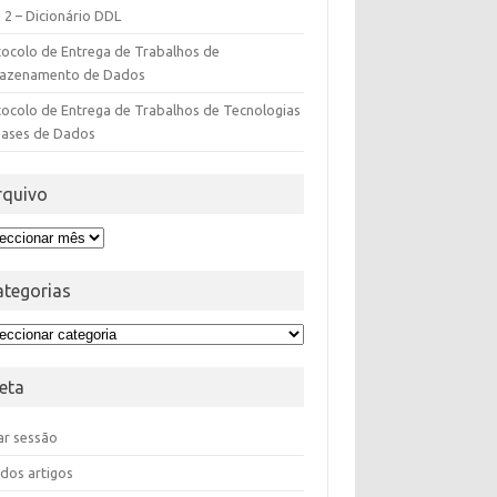
 2 – Dicionário DDL
tocolo de Entrega de Trabalhos de
azenamento de Dados
ocolo de Entrega de Trabalhos de Tecnologias
Bases de Dados
rquivo
ategorias
eta
iar sessão
dos artigos