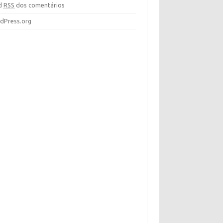
d
RSS
dos comentários
dPress.org