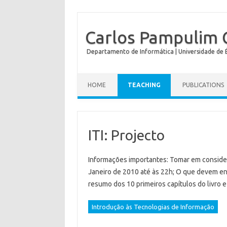
Carlos Pampulim 
Departamento de Informática | Universidade de É
HOME
TEACHING
PUBLICATIONS
ITI: Projecto
Informações importantes: Tomar em consider
Janeiro de 2010 até às 22h; O que devem en
resumo dos 10 primeiros capítulos do livro
Introdução às Tecnologias de Informação