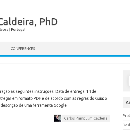
Caldeira, PhD
vora | Portugal
Skip to content
CONFERENCES
ação as seguintes instruções. Data de entrega: 14 de
tregar em formato PDF e de acordo com as regras do Guia: o
A
 e descrição de uma ferramenta Google.
Prot
Carlos Pampulim Caldeira
Desi