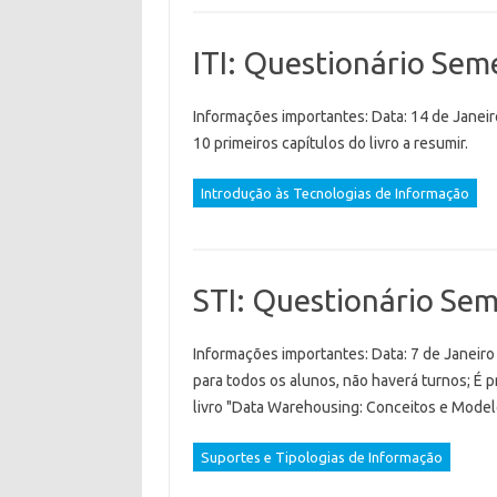
ITI: Questionário Sem
Informações importantes: Data: 14 de Janeiro
10 primeiros capítulos do livro a resumir.
Introdução às Tecnologias de Informação
STI: Questionário Sem
Informações importantes: Data: 7 de Janeiro 
para todos os alunos, não haverá turnos; É p
livro "Data Warehousing: Conceitos e Mode
Suportes e Tipologias de Informação