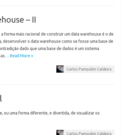
house – II
 a forma mais racional de construir um data warehouse é o de
eja, desenvolver o data warehouse como se fosse uma base de
contradição dado que uma base de dados é um sistema
plas…
Read More »
Carlos Pampulim Caldeira
l
, ou uma forma diferente, e divertida, de visualizar os
Carlos Pampulim Caldeira