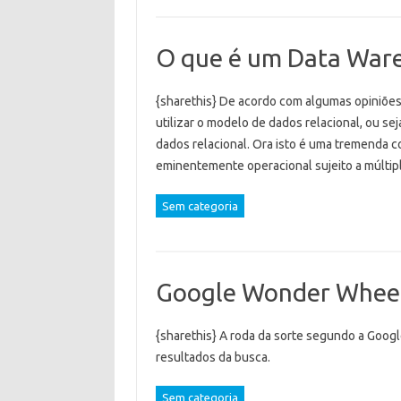
O que é um Data Ware
{sharethis} De acordo com algumas opiniões
utilizar o modelo de dados relacional, ou s
dados relacional. Ora isto é uma tremenda 
eminentemente operacional sujeito a múlti
Sem categoria
Google Wonder Whee
{sharethis} A roda da sorte segundo a Google
resultados da busca.
Sem categoria