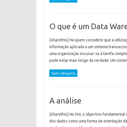
O que é um Data Ware
{sharethis} Há quem considere que a utilizaç
informação aplicada a um sistema transaccio
uma organização escusar-se à tarefa comple
pode estar mais longe da verdade. Um sist
Sem categoria
A análise
{sharethis} No fim, o objectivo fundamental 
dos dados como uma forma de orientação das