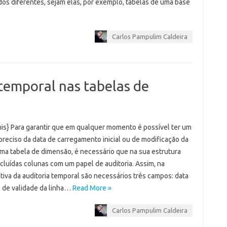
os diferentes, sejam elas, por exemplo, tabelas de uma base
Carlos Pampulim Caldeira
temporal nas tabelas de
his} Para garantir que em qualquer momento é possível ter um
preciso da data de carregamento inicial ou de modificação da
uma tabela de dimensão, é necessário que na sua estrutura
cluídas colunas com um papel de auditoria. Assim, na
tiva da auditoria temporal são necessários três campos: data
o de validade da linha…
Read More »
Carlos Pampulim Caldeira