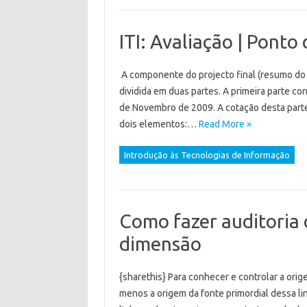
ITI: Avaliação | Ponto
A componente do projecto final (resumo do 
dividida em duas partes. A primeira parte c
de Novembro de 2009. A cotação desta parte
dois elementos:…
Read More »
Introdução às Tecnologias de Informação
Como fazer auditoria 
dimensão
{sharethis} Para conhecer e controlar a ori
menos a origem da fonte primordial dessa l