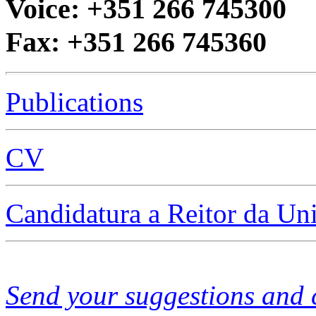
Voice:
+351 266 745300
Fax:
+351 266 745360
Publications
CV
Candidatura a Reitor da Un
Send your suggestions and