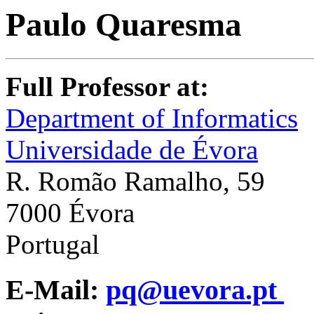
Paulo Quaresma
Full Professor at:
Department of Informatics
Universidade de Évora
R. Romão Ramal
7000 Év
Portu
E-Mail:
pq@uevora.pt