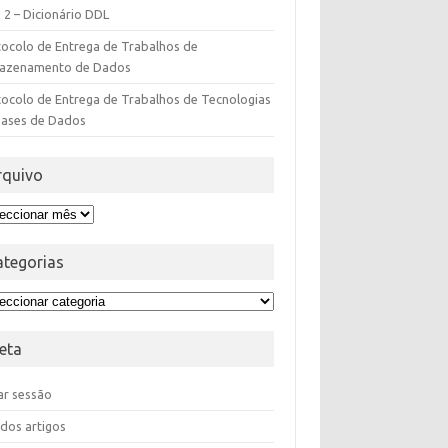
 2 – Dicionário DDL
tocolo de Entrega de Trabalhos de
azenamento de Dados
ocolo de Entrega de Trabalhos de Tecnologias
Bases de Dados
rquivo
ategorias
eta
iar sessão
dos artigos