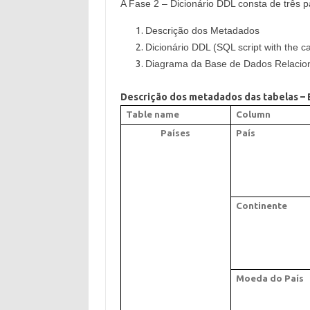
A Fase 2 – Dicionário DDL consta de três p
Descrição dos Metadados
Dicionário DDL (SQL script with the ca
Diagrama da Base de Dados Relaciona
Descrição dos metadados das tabelas –
Table name
Column
Países
País
Continente
Moeda do País