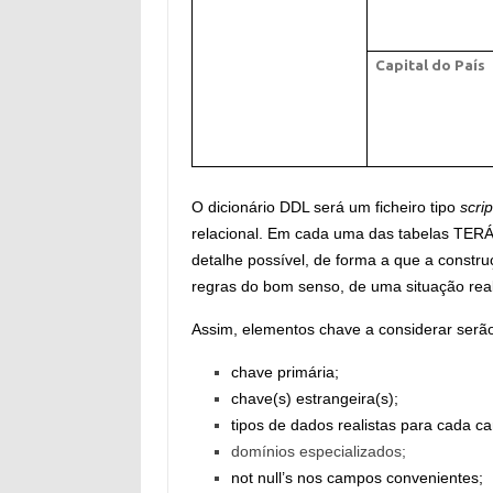
Capital do País
O dicionário DDL será um ficheiro tipo
scrip
relacional. Em cada uma das tabelas TE
detalhe possível, de forma a que a constru
regras do bom senso, de uma situação real
Assim, elementos chave a considerar serã
chave primária;
chave(s) estrangeira(s);
tipos de dados realistas para cada c
domínios especializados;
not null’s nos campos convenientes;