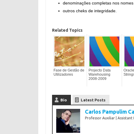
denominações completas nos nomes 
outros cheks de integridade.
Related Topics
Fase de Gestão de
Projecto Data
Oracl
Utilizadores
Warehousing
String
2008-2009
Bio
Latest Posts
Carlos Pampulim Ca
Professor Auxiliar | Assistant