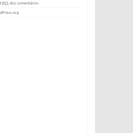
d
RSS
dos comentários
dPress.org