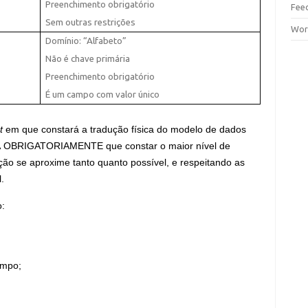
Preenchimento obrigatório
Fee
Sem outras restrições
Wor
Domínio: “Alfabeto”
Não é chave primária
Preenchimento obrigatório
É um campo com valor único
t
em que constará a tradução física do modelo de dados
RÁ OBRIGATORIAMENTE que constar o maior nível de
ção se aproxime tanto quanto possível, e respeitando as
.
o:
ampo;