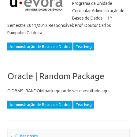
Programa da Unidade
Curricular Administração de
Bases de Dados 1º
Semestre 2011/2012 Responsável: Prof. Doutor Carlos
Pampulim Caldeira
Administração de Bases de Dados
Teaching
Oracle | Random Package
O DBMS_RANDOM package pode ser consultado aqui.
Administração de Bases de Dados
Teaching
Post navigation
←
Older posts