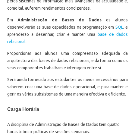
pelos sistemas de informação mais avançados da actualidade e,
como tal, auferem rendimentos condizentes.
Em
Administração de Bases de Dados
os alunos
desenvolverão as suas capacidades na programação em
SQL
, e
aprenderão a desenhar, criar e manter uma
base de dados
relacional
.
Proporcionar aos alunos uma compreensão adequada da
arquitectura das bases de dados relacionais, e da forma como os
seus componentes trabalham e interagem entre si.
Será ainda fornecido aos estudantes os meios necessários para
saberem criar uma base de dados operacional, e para manter e
gerir os vários subsistemas de uma maneira efectiva e eficiente.
Carga Horária
A disciplina de Administração de Bases de Dados tem quatro
horas teórico-práticas de sessões semanais.