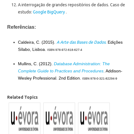
A interrogação de grandes repositórios de dados. Caso de
estudo:
Google BigQuery
.
Referências:
Caldeira, C. (2015).
A Arte das Bases de Dados
.
Edições
Sílabo, Lisboa.
ISBN 978-972-618-627-4
Mullins, C. (2012).
Database Administration: The
Complete Guide to Practices and Procedures
. Addison-
Wesley Professional. 2nd Edition.
ISBN 978-0-321-82294-9
Related Topics