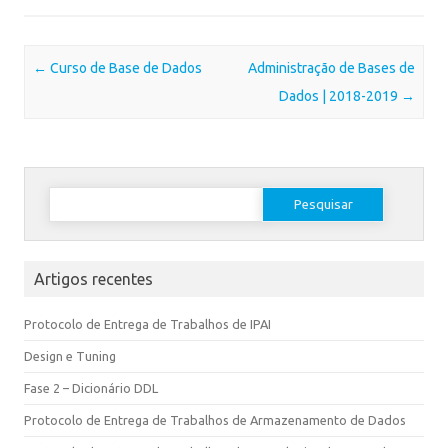
Post navigation
←
Curso de Base de Dados
Administração de Bases de
Dados | 2018-2019
→
Artigos recentes
Protocolo de Entrega de Trabalhos de IPAI
Design e Tuning
Fase 2 – Dicionário DDL
Protocolo de Entrega de Trabalhos de Armazenamento de Dados