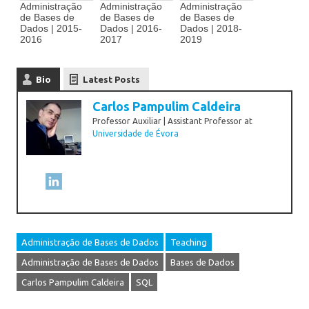
Administração
Administração
Administração
de Bases de
de Bases de
de Bases de
Dados | 2015-
Dados | 2016-
Dados | 2018-
2016
2017
2019
Bio
Latest Posts
Carlos Pampulim Caldeira
Professor Auxiliar | Assistant Professor
at
Universidade de Évora
Administração de Bases de Dados
Teaching
Administração de Bases de Dados
Bases de Dados
Carlos Pampulim Caldeira
SQL