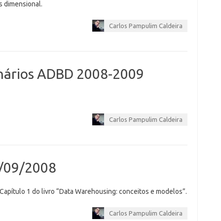
s dimensional.
Carlos Pampulim Caldeira
inários ADBD 2008-2009
Carlos Pampulim Caldeira
9/09/2008
Capítulo 1 do livro “Data Warehousing: conceitos e modelos”.
Carlos Pampulim Caldeira