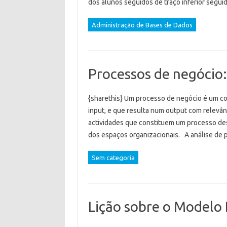
dos alunos seguidos de traço inferior segu
Administração de Bases de Dados
Processos de negócio
{sharethis} Um processo de negócio é um co
input, e que resulta num output com relevân
actividades que constituem um processo d
dos espaços organizacionais. A análise de
Sem categoria
Lição sobre o Modelo