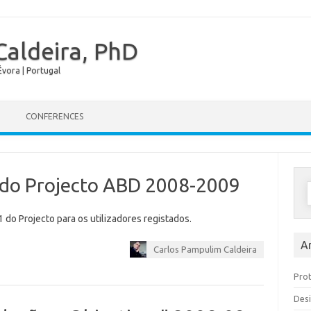
Caldeira, PhD
vora | Portugal
Skip to content
CONFERENCES
 do Projecto ABD 2008-2009
 do Projecto para os utilizadores registados.
A
Carlos Pampulim Caldeira
Prot
Desi