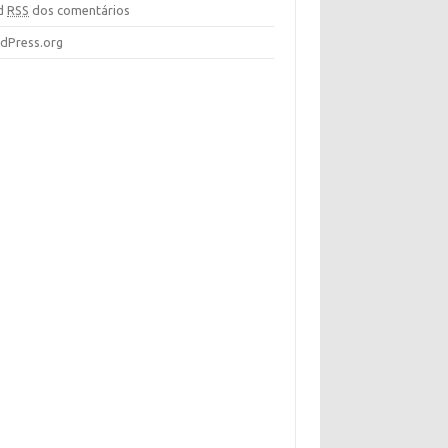
d
RSS
dos comentários
dPress.org