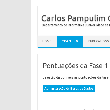
Carlos Pampulim 
Departamento de Informática | Universidade de É
HOME
TEACHING
PUBLICATIONS
Pontuações da Fase 1
Já estão disponíveis as pontuações da Fase 1
Administração de Bases de Dados