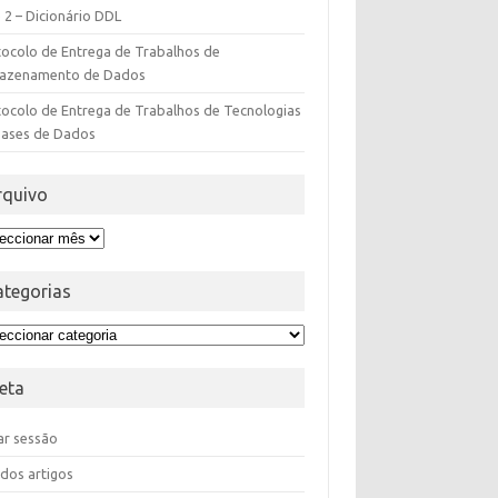
 2 – Dicionário DDL
tocolo de Entrega de Trabalhos de
azenamento de Dados
ocolo de Entrega de Trabalhos de Tecnologias
Bases de Dados
rquivo
ategorias
eta
iar sessão
dos artigos