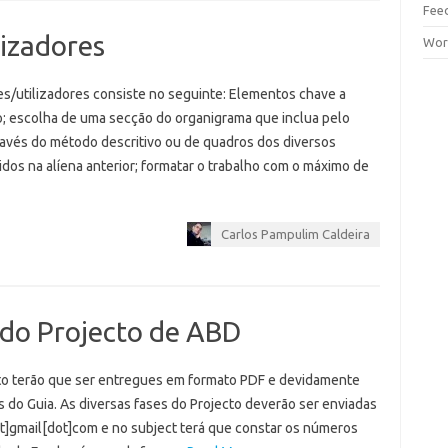
Fee
lizadores
Wor
s/utilizadores consiste no seguinte: Elementos chave a
o; escolha de uma secção do organigrama que inclua pelo
través do método descritivo ou de quadros dos diversos
nidos na alíena anterior; formatar o trabalho com o máximo de
Carlos Pampulim Caldeira
 do Projecto de ABD
o terão que ser entregues em formato PDF e devidamente
 do Guia. As diversas fases do Projecto deverão ser enviadas
t]gmail[dot]com e no subject terá que constar os números