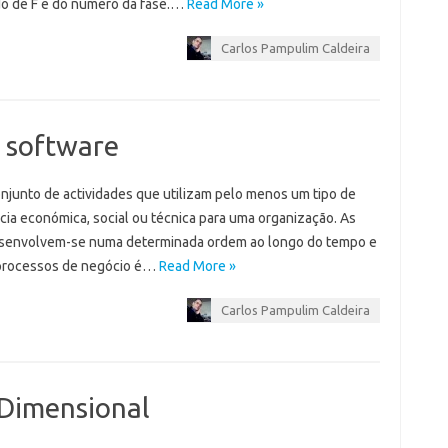
ido de F e do número da fase.…
Read More »
Carlos Pampulim Caldeira
: software
njunto de actividades que utilizam pelo menos um tipo de
cia económica, social ou técnica para uma organização. As
esenvolvem-se numa determinada ordem ao longo do tempo e
 processos de negócio é…
Read More »
Carlos Pampulim Caldeira
 Dimensional