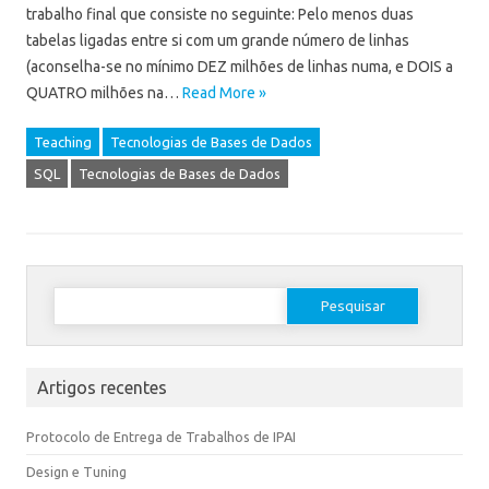
trabalho final que consiste no seguinte: Pelo menos duas
tabelas ligadas entre si com um grande número de linhas
(aconselha-se no mínimo DEZ milhões de linhas numa, e DOIS a
QUATRO milhões na…
Read More »
Teaching
Tecnologias de Bases de Dados
SQL
Tecnologias de Bases de Dados
Artigos recentes
Protocolo de Entrega de Trabalhos de IPAI
Design e Tuning