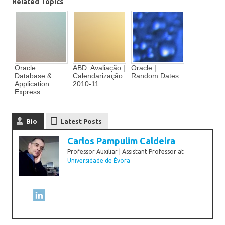
Related Topics
Oracle
ABD: Avaliação |
Oracle |
Database &
Calendarização
Random Dates
Application
2010-11
Express
Bio
Latest Posts
Carlos Pampulim Caldeira
Professor Auxiliar | Assistant Professor
at
Universidade de Évora