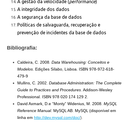
A gestão da velocidade (
performance
)
A integridade dos dados
A segurança da base de dados
Políticas de salvaguarda, recuperação e
prevenção de incidentes da base de dados
Bibliografia:
Caldeira, C. 2008.
Data Warehousing: Conceitos e
Modelos
. Edições Sílabo, Lisboa.
ISBN 978-972-618-
479-9
Mullins, C. 2002.
Database Administration: The Complete
Guide to Practices and Procedures
. Addison-Wesley
Professional. ISBN 978 020 174 129 2.
David Axmark, D.e “Monty” Widenius, M. 2008.
MySQL
Reference Manual
. MySQL AB.
MySQL (disponível em
linha em
http://dev.mysql.com/doc/
).