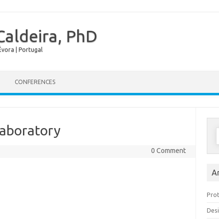
Caldeira, PhD
vora | Portugal
Skip to content
CONFERENCES
Laboratory
0 Comment
A
Prot
Desi