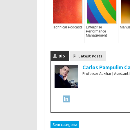
Technical Podcasts
Enterprise
Manua
Performance
Management
Bio
Latest Posts
Carlos Pampulim Ca
Professor Auxiliar | Assistant
Sem categoria