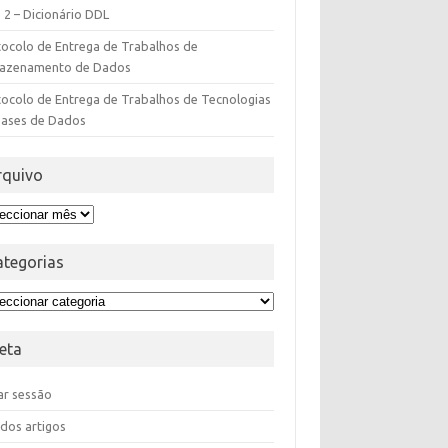
 2 – Dicionário DDL
tocolo de Entrega de Trabalhos de
azenamento de Dados
ocolo de Entrega de Trabalhos de Tecnologias
Bases de Dados
rquivo
ategorias
eta
iar sessão
dos artigos