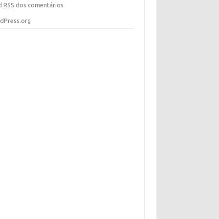
d
RSS
dos comentários
dPress.org