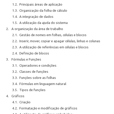
1.2.
Principais áreas de aplicação
1.3.
Organização da folha de cálculo
1.4.
A integração de dados
1.5.
A utilização da ajuda do sistema
2.
A organização da área de trabalho
2.1.
Gestão de nomes em folhas, células e blocos
2.2.
Inserir, mover, copiar e apagar células, linhas e colunas
2.3.
A utilização de referências em células e blocos
2.4.
Definição de blocos
3.
Fórmulas e Funções
3.1.
Operadores e condições
3.2.
Classes de funções
3.3.
Funções sobre as folhas
3.4.
Fórmulas em linguagem natural
3.5.
Tipos de funções
4.
Gráficos
4.1.
Criação
4.2.
Formatação e modificação de gráficos