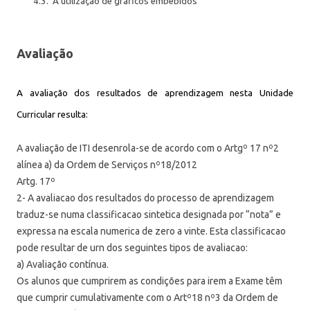
4.3.
A utilização de gráficos embebidos
Avaliação
A avaliação dos resultados de aprendizagem nesta Unidade
Curricular resulta:
A avaliação de ITI desenrola-se de acordo com o Artgº 17 nº2
alínea a) da Ordem de Serviços nº18/2012
Artg. 17º
2- A avaliacao dos resultados do processo de aprendizagem
traduz-se numa classificacao sintetica designada por “nota” e
expressa na escala numerica de zero a vinte. Esta classificacao
pode resultar de urn dos seguintes tipos de avaliacao:
a) Avaliação contínua.
Os alunos que cumprirem as condições para irem a Exame têm
que cumprir cumulativamente com o Artº18 nº3 da Ordem de