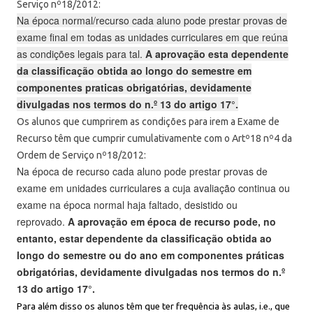
Serviço nº18/2012:
Na época normal/recurso cada aluno pode prestar provas de
exame final em todas as unidades curriculares em que reúna
as condições legais para tal.
A aprovação esta dependente
da classificação obtida ao longo do semestre em
componentes praticas obrigatórias, devidamente
divulgadas nos termos do n.º 13 do artigo 17°.
Os alunos que cumprirem as condições para irem a Exame de
Recurso têm que cumprir cumulativamente com o Artº18 nº4 da
Ordem de Serviço nº18/2012:
Na época de recurso cada aluno pode prestar provas de
exame em unidades curriculares a cuja avaliação continua ou
exame na época normal haja faltado, desistido ou
reprovado.
A aprovação em época de recurso pode, no
entanto, estar dependente da classificação obtida ao
longo do semestre ou do ano em componentes práticas
obrigatórias, devidamente divulgadas nos termos do n.º
13 do artigo 17°.
Para além disso os alunos têm que ter frequência às aulas, i.e., que