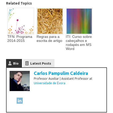
Related Topics
TFN: Programa
Regras para a
ITI: Curso sobre
2014-2015
escrita de artigo
cabeçalhos e
rodapés em MS
Word
Bio
Latest Posts
Carlos Pampulim Caldeira
Professor Auxiliar | Assistant Professor
at
Universidade de Évora