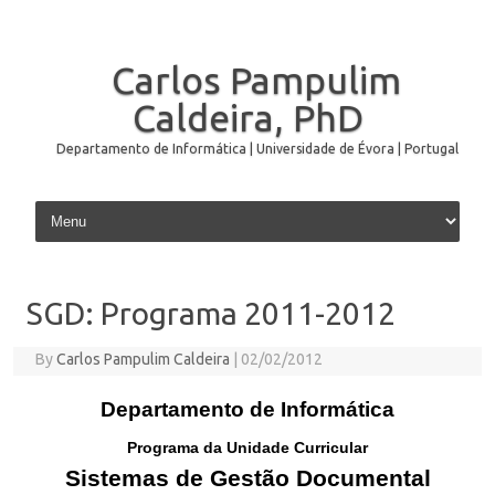
Carlos Pampulim
Caldeira, PhD
Departamento de Informática | Universidade de Évora | Portugal
Skip to content
SGD: Programa 2011-2012
By
Carlos Pampulim Caldeira
|
02/02/2012
Departamento de Informática
Programa da Unidade Curricular
Sistemas de Gestão Documental