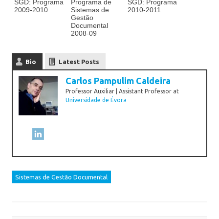
SGD: Programa
Programa de
SGD: Programa
2009-2010
Sistemas de
2010-2011
Gestão
Documental
2008-09
Bio
Latest Posts
Carlos Pampulim Caldeira
Professor Auxiliar | Assistant Professor
at
Universidade de Évora
Sistemas de Gestão Documental