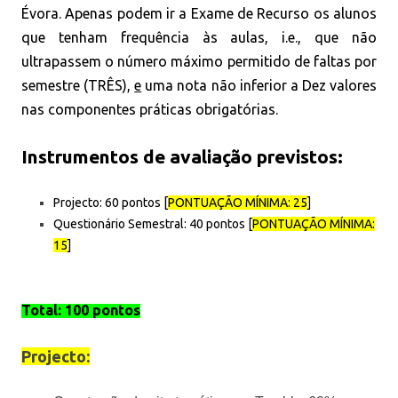
Évora. Apenas podem ir a Exame de Recurso os alunos
que tenham frequência às aulas, i.e., que não
ultrapassem o número máximo permitido de faltas por
semestre (TRÊS),
e
uma nota não inferior a Dez valores
nas componentes práticas obrigatórias.
Instrumentos de avaliação previstos:
Projecto: 60 pontos [
PONTUAÇÃO MÍNIMA: 25
]
Questionário Semestral: 40 pontos [
PONTUAÇÃO MÍNIMA:
15
]
Total: 100 pontos
Projecto: