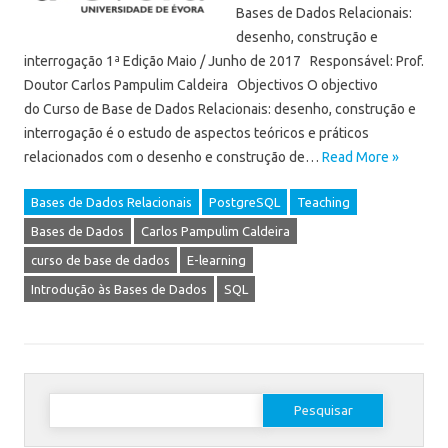
Bases de Dados Relacionais:
desenho, construção e
interrogação 1ª Edição Maio / Junho de 2017 Responsável: Prof.
Doutor Carlos Pampulim Caldeira Objectivos O objectivo
do Curso de Base de Dados Relacionais: desenho, construção e
interrogação é o estudo de aspectos teóricos e práticos
relacionados com o desenho e construção de…
Read More »
Bases de Dados Relacionais
PostgreSQL
Teaching
Bases de Dados
Carlos Pampulim Caldeira
curso de base de dados
E-learning
Introdução às Bases de Dados
SQL