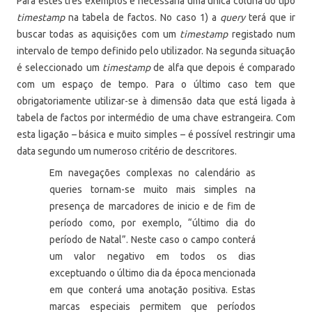
Para estes três exemplos é necessária uma única coluna do tipo
timestamp
na tabela de factos. No caso 1) a
query
terá que ir
buscar todas as aquisições com um
timestamp
registado num
intervalo de tempo definido pelo utilizador. Na segunda situação
é seleccionado um
timestamp
de alfa que depois é comparado
com um espaço de tempo. Para o último caso tem que
obrigatoriamente utilizar-se à dimensão data que está ligada à
tabela de factos por intermédio de uma chave estrangeira. Com
esta ligação – básica e muito simples – é possível restringir uma
data segundo um numeroso critério de descritores.
Em navegações complexas no calendário as
queries tornam-se muito mais simples na
presença de marcadores de inicio e de fim de
período como, por exemplo, “último dia do
período de Natal”. Neste caso o campo conterá
um valor negativo em todos os dias
exceptuando o último dia da época mencionada
em que conterá uma anotação positiva. Estas
marcas especiais permitem que períodos