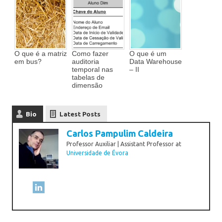
O que é a matriz
Como fazer
O que é um
em bus?
auditoria
Data Warehouse
temporal nas
– II
tabelas de
dimensão
Bio
Latest Posts
Carlos Pampulim Caldeira
Professor Auxiliar | Assistant Professor
at
Universidade de Évora