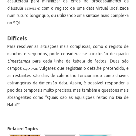
acautelada para minimizar os erros no processamento da
cláusula
between
: com o registo de uma data virtual localizada
num futuro longínquo, ou utilizando uma sintaxe mais complexa
no SQL.
Difíceis
Para resolver as situações mais complexas, como o registo de
minutos e segundos, pode considerar-se a inclusão de quarto
timestamps
para cada linha da tabela de factos. Duas são
campos
sql-date
vulgares que registam o detalhe pretendido, e
as restantes são dias de calendário funcionando como chaves
estrangeiras da dimensão data. Assim, é possível responder a
pedidos temporais muito precisos, mas também a questões mais
abrangentes como “Quais são as aquisições feitas no Dia de
Natal?”.
Related Topics