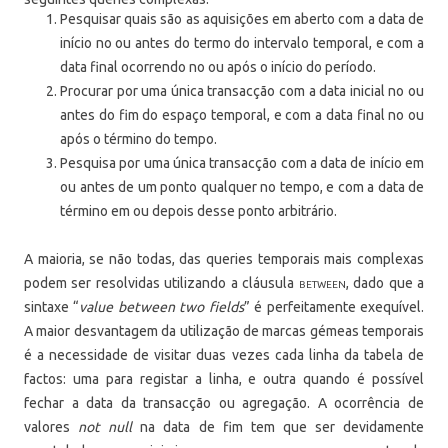
Pesquisar quais são as aquisições em aberto com a data de
início no ou antes do termo do intervalo temporal, e com a
data final ocorrendo no ou após o início do período.
Procurar por uma única transacção com a data inicial no ou
antes do fim do espaço temporal, e com a data final no ou
após o término do tempo.
Pesquisa por uma única transacção com a data de início em
ou antes de um ponto qualquer no tempo, e com a data de
término em ou depois desse ponto arbitrário.
A maioria, se não todas, das queries temporais mais complexas
podem ser resolvidas utilizando a cláusula
between
, dado que a
sintaxe “
value between two fields
” é perfeitamente exequível.
A maior desvantagem da utilização de marcas gémeas temporais
é a necessidade de visitar duas vezes cada linha da tabela de
factos: uma para registar a linha, e outra quando é possível
fechar a data da transacção ou agregação. A ocorrência de
valores
not null
na data de fim tem que ser devidamente