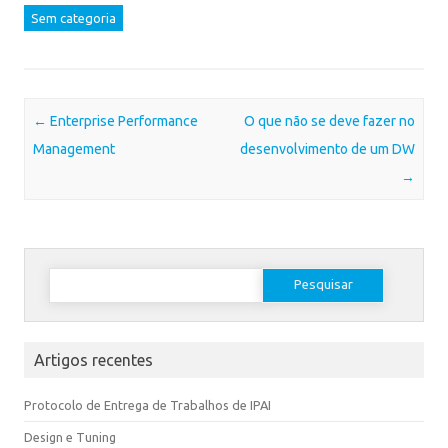
Sem categoria
Post navigation
←
Enterprise Performance
O que não se deve fazer no
Management
desenvolvimento de um DW
→
Artigos recentes
Protocolo de Entrega de Trabalhos de IPAI
Design e Tuning